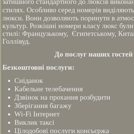
затишного стандартного до люксів виконан
стилях.
Особливо серед номерів виділяють
люкси.
Вони дозволяють поринути в атмос
культур. Розкішні номери класу люкс були
стилі:
Французькому,
Єгипетському, Кита
Голлівуд.
До послуг наших гостей
Безкоштовні послуги:
Сніданок
Кабельне телебачення
Дзвінок на прохання розбудити
Зберігання багажу
Wi-Fi Інтернет
Виклик таксі
Цілодобові послуги консьєржа