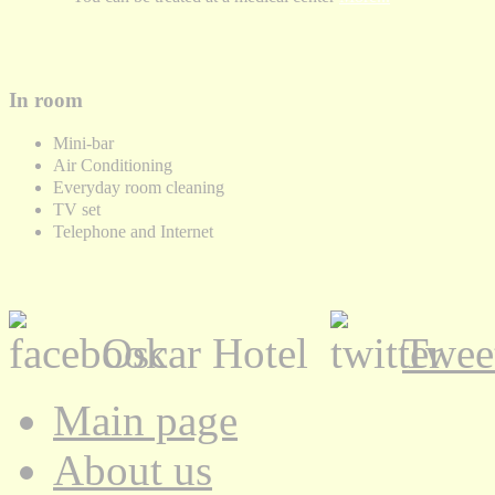
In room
Mini-bar
Air Conditioning
Everyday room cleaning
TV set
Telephone and Internet
Oscar Hotel
Twee
Main page
About us