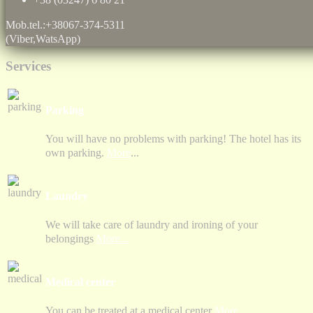
Mob.tel.:+38067-374-5311
(Viber,WatsApp)
Services
Parking
You will have no problems with parking! The hotel has its
own parking.
More
...
Laundry
We will take care of laundry and ironing of your
belongings
More...
Medical center
You can be treated at a medical center
More...