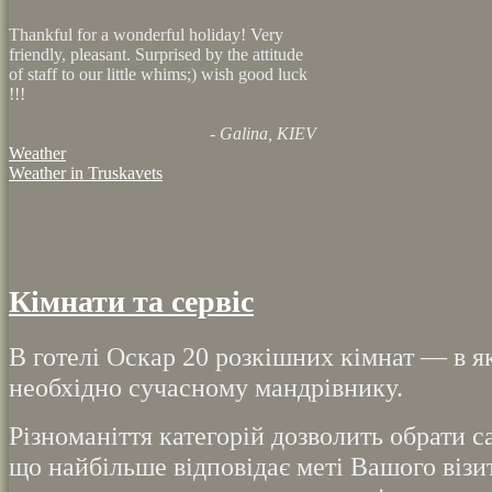
Thankful for a wonderful holiday! Very
friendly, pleasant. Surprised by the attitude
of staff to our little whims;) wish good luck
!!!
- Galina, KIEV
Weather
Weather in
Truskavets
Кімнати та сервіс
В готелі Оскар 20 розкішних кімнат — в як
необхідно сучасному мандрівнику.
Різноманіття категорій дозволить обрати с
що найбільше відповідає меті Вашого візит