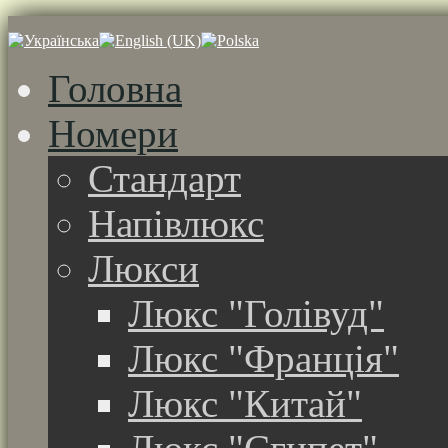
Головна
Номери
Стандарт
Напівлюкс
Люкси
Люкс "Голівуд"
Люкс "Франція"
Люкс "Китай"