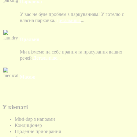
Парковка
У вас не буде проблем з паркуванням! У готелю є
власна парковка.
Детальніше
...
Пральня
Ми візмемо на себе прання та прасування ваших
речей
Детальніше...
Масаж
У кімнаті
Міні-бар з напоями
Кондиціонер
Щоденне прибирання