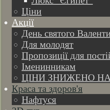
Люкс "Єгипет"
Ціни
Акції
День святого Валент
Для молодят
Пропозиції для пості
Іменинникам
ЦІНИ ЗНИЖЕНО НА
Краса та здоров'я
Нафтуся