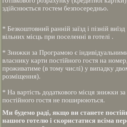
готівкового розрахунку (кредитної картки)
здійснюється гостем безпосередньо.
* Безкоштовний ранній заїзд і пізній виїзд
вільних місць при поселенні в готелі .
* Знижки за Програмою є індивідуальним
власнику карти постійного гостя на номер,
проживатиме (в тому числі) у випадку дво
розміщення).
* На вартість додаткового місця знижки з
постійного гостя не поширюються.
Ми
будемо раді, якщо ви станете пості
нашого готелю і скористатися всіма пе