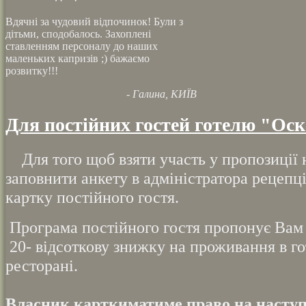
Вдячні за чудовий відпочинок! Були з
дітьми, сподобалось. Захоплені
ставленням персоналу до наших
маленьких капризів ;) бажаємо
розвитку!!!
- Галина, КИЇВ
Для постійних гостей готелю "Ос
Для того щоб взяти участь у пропозиції 
заповнити анкету в адміністратора рецепці
картку постійного гостя.
Програма постійного гостя пропонує Вам 5 
20- відсоткову знижку на проживання в го
ресторані.
Власник картки
матиме право на наступ